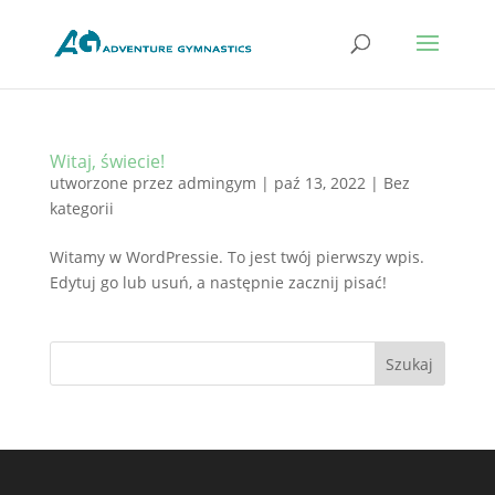
Witaj, świecie!
utworzone przez
admingym
|
paź 13, 2022
|
Bez
kategorii
Witamy w WordPressie. To jest twój pierwszy wpis.
Edytuj go lub usuń, a następnie zacznij pisać!