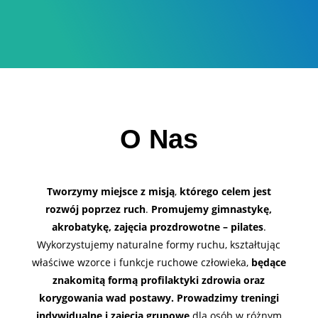
O Nas
Tworzymy miejsce z misją
,
którego
celem jest
rozwój poprzez ruch
.
Promujemy gimnastykę,
akrobatykę, zajęcia prozdrowotne – pilates
.
Wykorzystujemy naturalne formy ruchu, kształtując
właściwe wzorce i funkcje ruchowe człowieka,
będące
znakomitą formą profilaktyki zdrowia oraz
korygowania wad postawy.
Prowadzimy treningi
indywidualne i zajęcia grupowe
dla osób w różnym