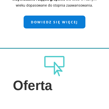
wieku dopasowane do stopnia zaawansowania.
DOWIEDZ SIĘ WIĘCEJ

Oferta