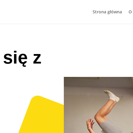
Strona główna
O
się z