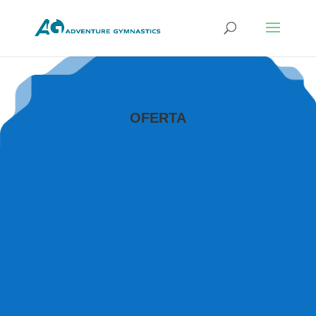
OFERTA
GIMANSTYKA MALUSZKA 3-6 LAT