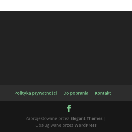
Polityka prywatności
Do pobrania
Kontakt
Zaprojektowane przez
Elegant Themes
|
Obsługiwane przez
WordPress