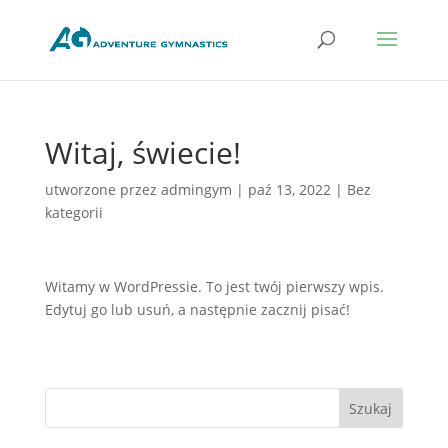
Witaj, świecie!
utworzone przez
admingym
|
paź 13, 2022
|
Bez
kategorii
Witamy w WordPressie. To jest twój pierwszy wpis.
Edytuj go lub usuń, a następnie zacznij pisać!